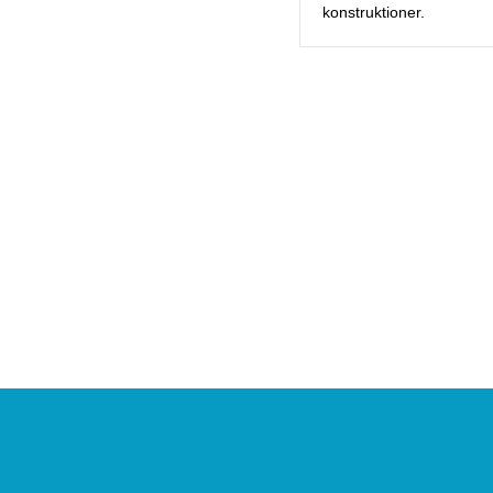
konstruktioner.
Footer