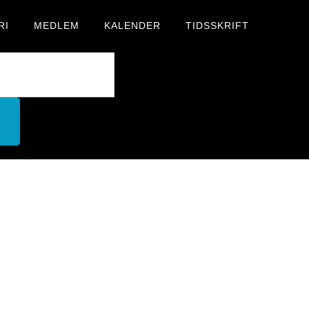
RI
MEDLEM
KALENDER
TIDSSKRIFT