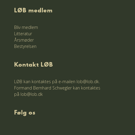
LØB medlem
Bliv medlem
Litteratur
Årsmøder
Bestyrelsen
Kontakt LØB
LØB kan kontaktes på e-mailen lob@lob.dk.
Formand Bernhard Schwegler kan kontaktes
på lob@lob.dk
Følg os