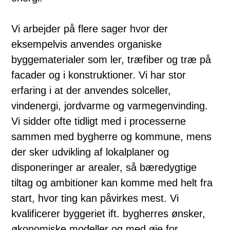
Vi arbejder på flere sager hvor der
eksempelvis anvendes organiske
byggematerialer som ler, træfiber og træ på
facader og i konstruktioner. Vi har stor
erfaring i at der anvendes solceller,
vindenergi, jordvarme og varmegenvinding.
Vi sidder ofte tidligt med i processerne
sammen med bygherre og kommune, mens
der sker udvikling af lokalplaner og
disponeringer ar arealer, så bæredygtige
tiltag og ambitioner kan komme med helt fra
start, hvor ting kan påvirkes mest. Vi
kvalificerer byggeriet ift. bygherres ønsker,
økonomiske modeller og med øje for