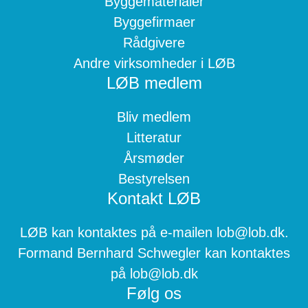
Byggematerialer
Byggefirmaer
Rådgivere
Andre virksomheder i LØB
LØB medlem
Bliv medlem
Litteratur
Årsmøder
Bestyrelsen
Kontakt LØB
LØB kan kontaktes på e-mailen lob@lob.dk.
Formand Bernhard Schwegler kan kontaktes
på lob@lob.dk
Følg os