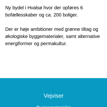
Ny bydel i Hvalsø hvor der opføres 6
bofællesskaber og ca. 200 boliger.
Der er høje ambitioner med grønne tiltag og
økologiske byggematerialer, samt alternative
energiformer og permakultur.
Footer
Vejviser