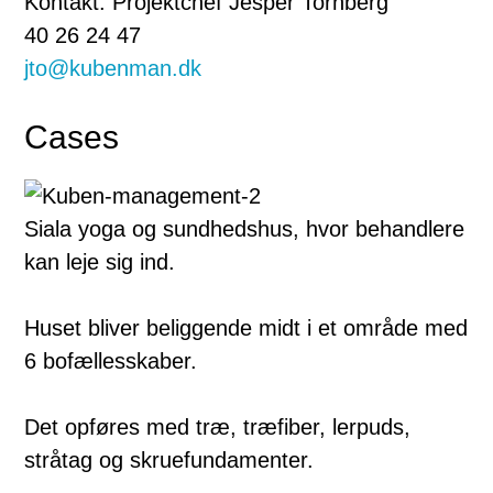
Kontakt: Projektchef Jesper Tornberg
40 26 24 47
jto@kubenman.dk
Cases
Siala yoga og sundhedshus, hvor behandlere
kan leje sig ind.
Huset bliver beliggende midt i et område med
6 bofællesskaber.
Det opføres med træ, træfiber, lerpuds,
stråtag og skruefundamenter.