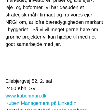
markedet, investorer, priser og alle ejer-,
leje- og boformer. Vi har desuden et
strategisk mål i firmaet og fra vores ejer
NRGI om, at løfte bæredygtigheden markant
i byggeriet. Så vi vil meget gerne høre om
grønne projekter vi kan hjælpe til med i et
godt samarbejde med jer.
Ellebjergvej 52, 2. sal
2450 Kbh. SV
www.kubenman.dk
Kuben Management på LinkedIn