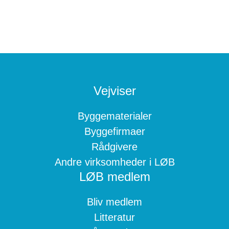
Footer
Vejviser
Byggematerialer
Byggefirmaer
Rådgivere
Andre virksomheder i LØB
LØB medlem
Bliv medlem
Litteratur