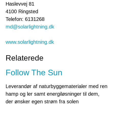
Haslevvej 81
4100 Ringsted
Telefon: 6131268
md@solarlightning.dk
www.solarlightning.dk
Relaterede
Follow The Sun
Leverandør af naturbyggematerialer med ren
hamp og ler samt energiløsninger til dem,
der ønsker egen strøm fra solen