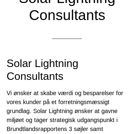
Consultants
Solar Lightning
Consultants
Vi ønsker at skabe værdi og besparelser for
vores kunder på et forretningsmæssigt
grundlag. Solar Lightning ønsker at gavne
miljøet og tager strategisk udgangspunkt i
Brundtlandsrapportens 3 søjler samt