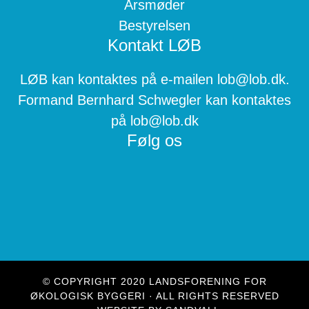
Årsmøder
Bestyrelsen
Kontakt LØB
LØB kan kontaktes på e-mailen lob@lob.dk.
Formand Bernhard Schwegler kan kontaktes
på lob@lob.dk
Følg os
© COPYRIGHT 2020 LANDSFORENING FOR
ØKOLOGISK BYGGERI · ALL RIGHTS RESERVED