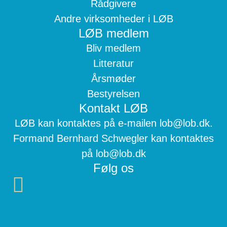
Rådgivere
Andre virksomheder i LØB
LØB medlem
Bliv medlem
Litteratur
Årsmøder
Bestyrelsen
Kontakt LØB
LØB kan kontaktes på e-mailen lob@lob.dk.
Formand Bernhard Schwegler kan kontaktes
på lob@lob.dk
Følg os