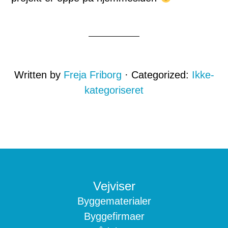
Written by
Freja Friborg
· Categorized:
Ikke-
kategoriseret
Footer
Vejviser
Byggematerialer
Byggefirmaer