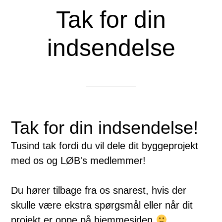
Tak for din
indsendelse
Tak for din indsendelse!
Tusind tak fordi du vil dele dit byggeprojekt
med os og LØB's medlemmer!
Du hører tilbage fra os snarest, hvis der
skulle være ekstra spørgsmål eller når dit
projekt er oppe på hjemmesiden