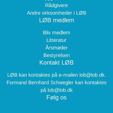
Rådgivere
Andre virksomheder i LØB
LØB medlem
Bliv medlem
Litteratur
Årsmøder
Bestyrelsen
Kontakt LØB
LØB kan kontaktes på e-mailen lob@lob.dk.
Formand Bernhard Schwegler kan kontaktes
på lob@lob.dk
Følg os