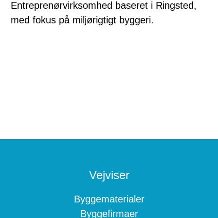
Entreprenørvirksomhed baseret i Ringsted,
med fokus på miljørigtigt byggeri.
Footer
Vejviser
Byggematerialer
Byggefirmaer