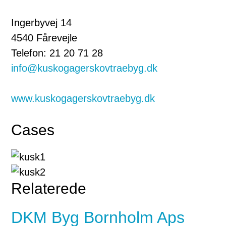
Ingerbyvej 14
4540 Fårevejle
Telefon: 21 20 71 28
info@kuskogagerskovtraebyg.dk
www.kuskogagerskovtraebyg.dk
Cases
Relaterede
DKM Byg Bornholm Aps